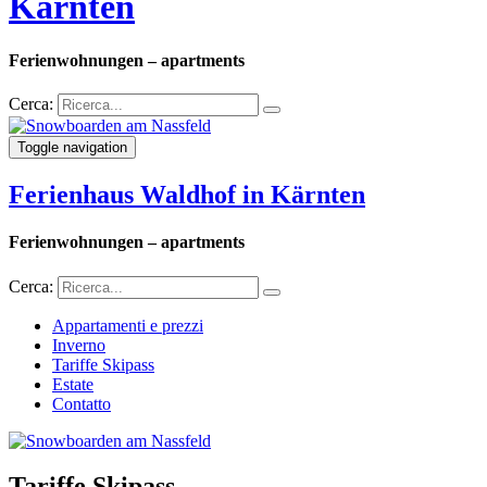
Kärnten
Ferienwohnungen – apartments
Cerca:
Toggle navigation
Ferienhaus Waldhof in Kärnten
Ferienwohnungen – apartments
Cerca:
Appartamenti e prezzi
Inverno
Tariffe Skipass
Estate
Contatto
Tariffe Skipass