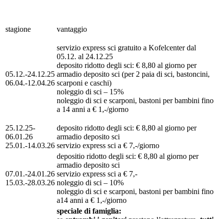
stagione
vantaggio
servizio express sci gratuito a Kofelcenter dal
05.12. al 24.12.25
deposito ridotto degli sci: € 8,80 al giorno per
05.12.-24.12.25
armadio deposito sci (per 2 paia di sci, bastoncini,
06.04.-12.04.26
scarponi e caschi)
noleggio di sci – 15%
noleggio di sci e scarponi, bastoni per bambini fino
a 14 anni a € 1,-/giorno
25.12.25-
deposito ridotto degli sci: € 8,80 al giorno per
06.01.26
armadio deposito sci
25.01.-14.03.26
servizio express sci a € 7,-/giorno
depositio ridotto degli sci: € 8,80 al giorno per
armadio deposito sci
07.01.-24.01.26
servizio express sci a € 7,-
15.03.-28.03.26
noleggio di sci – 10%
noleggio di sci e scarponi, bastoni per bambini fino
a14 anni a € 1,-/giorno
speciale di famiglia: