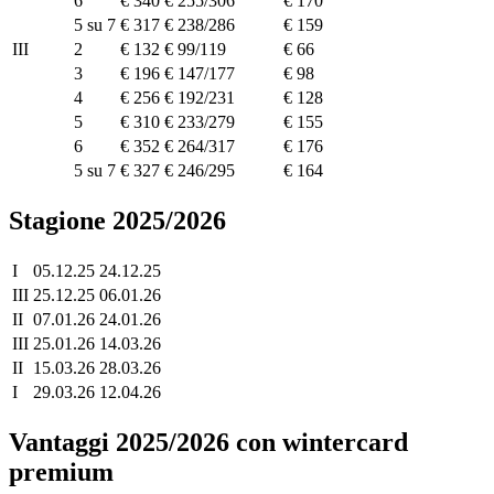
6
€ 340
€ 255/306
€ 170
5 su 7
€ 317
€ 238/286
€ 159
III
2
€ 132
€ 99/119
€ 66
3
€ 196
€ 147/177
€ 98
4
€ 256
€ 192/231
€ 128
5
€ 310
€ 233/279
€ 155
6
€ 352
€ 264/317
€ 176
5 su 7
€ 327
€ 246/295
€ 164
Stagione 2025/2026
I
05.12.25
24.12.25
III
25.12.25
06.01.26
II
07.01.26
24.01.26
III
25.01.26
14.03.26
II
15.03.26
28.03.26
I
29.03.26
12.04.26
Vantaggi 2025/2026 con wintercard
premium