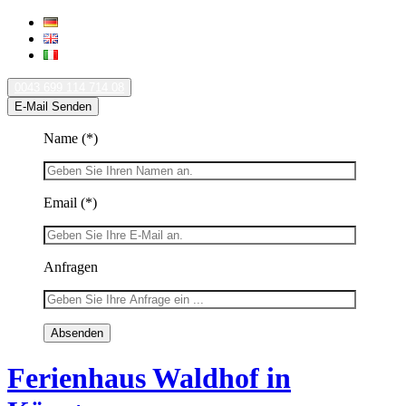
0043 699 114 714 08
E-Mail Senden
Name
(*)
Email
(*)
Anfragen
Ferienhaus Waldhof in