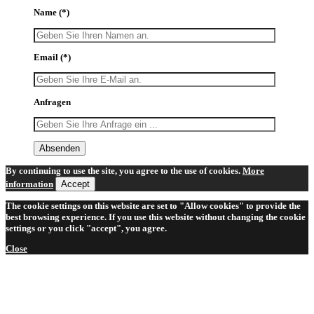
Name
(*)
Email
(*)
Anfragen
By continuing to use the site, you agree to the use of cookies.
More
information
Accept
The cookie settings on this website are set to "Allow cookies" to provide the
best browsing experience. If you use this website without changing the cookie
settings or you click "accept", you agree.
Close