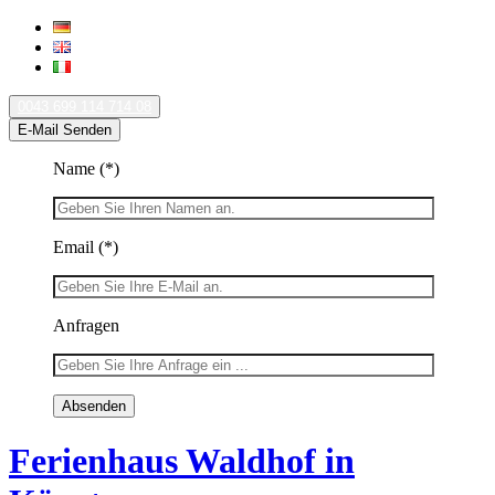
0043 699 114 714 08
E-Mail Senden
Name
(*)
Email
(*)
Anfragen
Ferienhaus Waldhof in