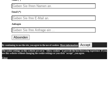
Email
(*)
Anfragen
Accept
By continuing to use the site, you agree to the use of cookies.
More information
The cookie settings on this website are set to "Allow cookies" to provide the best browsing experience. If you
use this website without changing the cookie settings or you click "accept", you agree.
Close