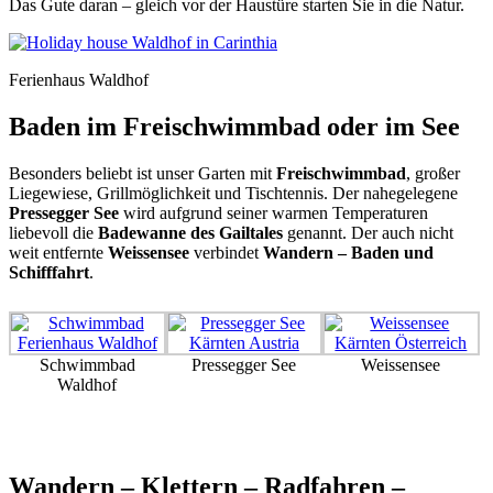
Das Gute daran – gleich vor der Haustüre starten Sie in die Natur.
Ferienhaus Waldhof
Baden im Freischwimmbad oder im See
Besonders beliebt ist unser Garten mit
Freischwimmbad
, großer
Liegewiese, Grillmöglichkeit und Tischtennis. Der nahegelegene
Pressegger See
wird aufgrund seiner warmen Temperaturen
liebevoll die
Badewanne des Gailtales
genannt. Der auch nicht
weit entfernte
Weissensee
verbindet
Wandern – Baden und
Schifffahrt
.
Schwimmbad
Pressegger See
Weissensee
Waldhof
Wandern – Klettern – Radfahren –