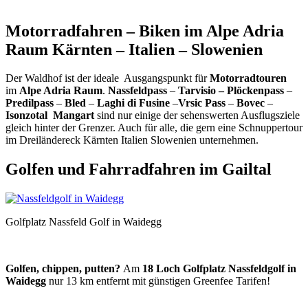
Motorradfahren – Biken im Alpe Adria
Raum Kärnten – Italien – Slowenien
Der Waldhof ist der ideale Ausgangspunkt für
Motorradtouren
im
Alpe Adria Raum
.
Nassfeldpass
–
Tarvisio –
Plöckenpass
–
Predilpass
–
Bled
–
Laghi di Fusine
–
Vrsic Pass
–
Bovec
–
Isonzotal
Mangart
sind nur einige der sehenswerten Ausflugsziele
gleich hinter der Grenzer. Auch für alle, die gern eine Schnuppertour
im Dreiländereck Kärnten Italien Slowenien unternehmen.
Golfen und Fahrradfahren im Gailtal
Golfplatz Nassfeld Golf in Waidegg
Golfen, chippen, putten
?
Am
18 Loch Golfplatz Nassfeldgolf in
Waidegg
nur 13 km entfernt mit günstigen Greenfee Tarifen!