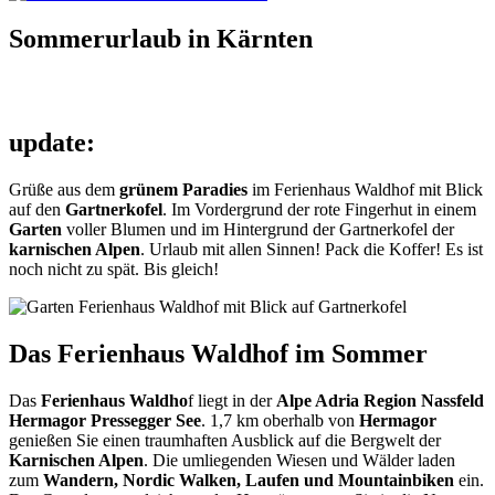
Sommerurlaub in Kärnten
update:
Grüße aus dem
grünem Paradies
im Ferienhaus Waldhof mit Blick
auf den
Gartnerkofel
. Im Vordergrund der rote Fingerhut in einem
Garten
voller Blumen und im Hintergrund der Gartnerkofel der
karnischen Alpen
. Urlaub mit allen Sinnen! Pack die Koffer! Es ist
noch nicht zu spät. Bis gleich!
Das Ferienhaus Waldhof im Sommer
Das
Ferienhaus Waldho
f liegt in der
Alpe Adria Region Nassfeld
Hermagor Pressegger See
. 1,7 km oberhalb von
Hermagor
genießen Sie einen traumhaften Ausblick auf die Bergwelt der
Karnischen Alpen
. Die umliegenden Wiesen und Wälder laden
zum
Wandern, Nordic Walken, Laufen und Mountainbiken
ein.