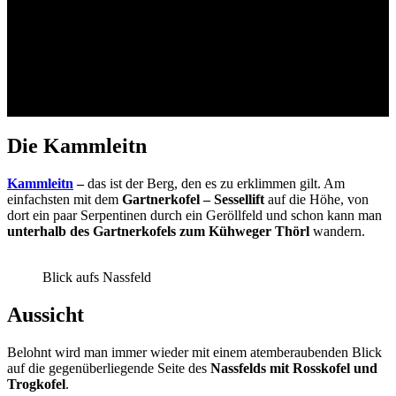
Die Kammleitn
Kammleitn
–
das ist der Berg, den es zu erklimmen gilt. Am
einfachsten mit dem
Gartnerkofel – Sessellift
auf die Höhe, von
dort ein paar Serpentinen durch ein Geröllfeld und schon kann man
unterhalb des Gartnerkofels
zum Kühweger Thörl
wandern.
Blick aufs Nassfeld
Aussicht
Belohnt wird man immer wieder mit einem atemberaubenden Blick
auf die gegenüberliegende Seite des
Nassfelds mit Rosskofel und
Trogkofel
.