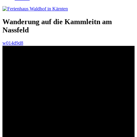
Wanderung auf die Kammleitn am
Nassfeld
w014d9d8
Kammleitn – 1998m