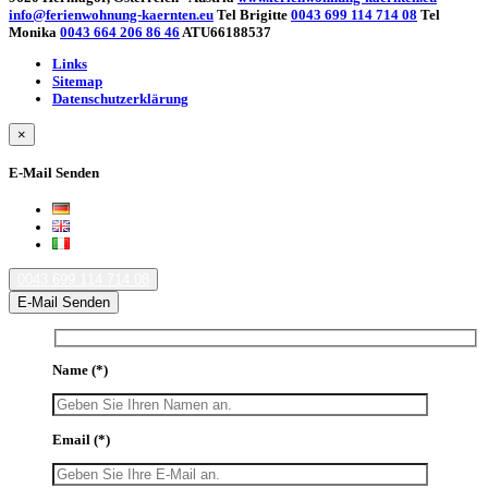
info@ferienwohnung-kaernten.eu
Tel Brigitte
0043 699 114 714 08
Tel
Monika
0043 664 206 86 46
ATU66188537
Links
Sitemap
Datenschutzerklärung
×
E-Mail Senden
0043 699 114 714 08
E-Mail Senden
Name
(*)
Email
(*)