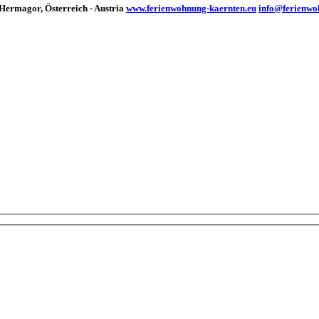
ermagor, Österreich - Austria
www.ferienwohnung-kaernten.eu
info@ferienwo