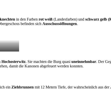
knechten
in den Farben
rot weiß
(Landesfarben) und
schwarz gelb
(
 Obergeschoss befinden sich
Ausschussöffnungen
.
 Hochosterwitz
. Sie machten die Burg quasi
uneinnehmbar
. Der Geg
ehen, damit die Kanonen abgefeuert werden konnten.
sich ein
Ziehbrunnen
mit 12 Metern Tiefe, der wahrscheinlich aus der