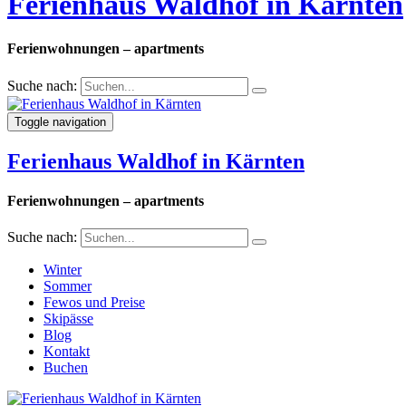
Ferienhaus Waldhof in Kärnten
Ferienwohnungen – apartments
Suche nach:
Toggle navigation
Ferienhaus Waldhof in Kärnten
Ferienwohnungen – apartments
Suche nach:
Winter
Sommer
Fewos und Preise
Skipässe
Blog
Kontakt
Buchen