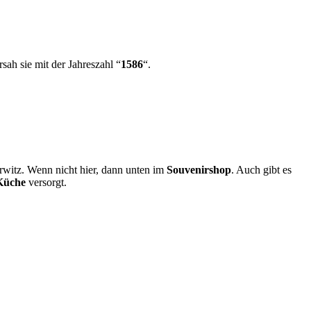
sah sie mit der Jahreszahl “
1586
“.
witz. Wenn nicht hier, dann unten im
Souvenirshop
. Auch gibt es
Küche
versorgt.