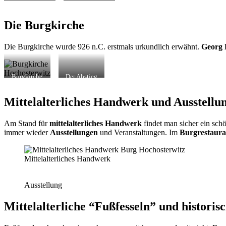
Die Burgkirche
Die Burgkirche wurde 926 n.C. erstmals urkundlich erwähnt.
Georg 
Burgkirche
Der Abstieg
über die
Burgkirche
Mittelalterliches Handwerk und Ausstellu
Am Stand für
mittelalterliches Handwerk
findet man sicher ein sc
immer wieder
Ausstellungen
und Veranstaltungen. Im
Burgrestaura
Mittelalterliches Handwerk
Ausstellung
Mittelalterliche “Fußfesseln” und histori