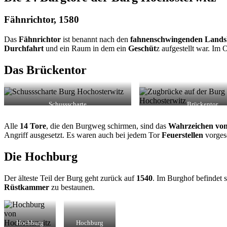
Fähnrichtor, 1580
Das
Fähnrichtor
ist benannt nach den
fahnenschwingenden Lands
Durchfahrt
und ein Raum in dem ein
Geschüt
z aufgestellt war. Im
Das Brückentor
Schussscharte
Brückentor
Alle
14 Tore
, die den Burgweg schirmen, sind das
Wahrzeichen von
Angriff ausgesetzt. Es waren auch bei jedem Tor
Feuerstellen
vorges
Die Hochburg
Der älteste Teil der Burg geht zurück auf
1540
. Im Burghof befindet 
Rüstkammer
zu bestaunen.
Hochburg
Hochburg