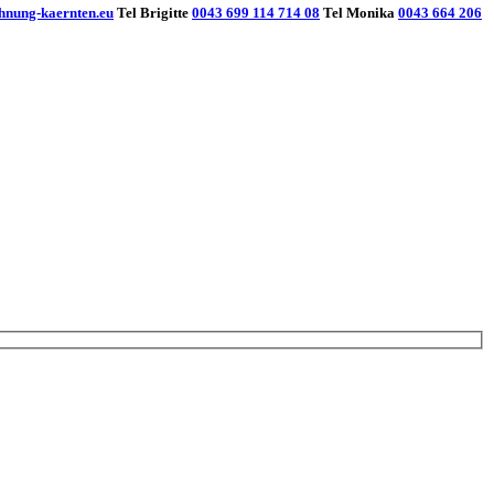
hnung-kaernten.eu
Tel Brigitte
0043 699 114 714 08
Tel Monika
0043 664 206