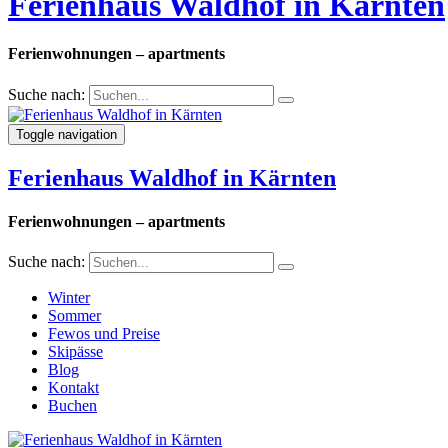
Ferienhaus Waldhof in Kärnten
Ferienwohnungen – apartments
Suche nach:
Toggle navigation
Ferienhaus Waldhof in Kärnten
Ferienwohnungen – apartments
Suche nach:
Winter
Sommer
Fewos und Preise
Skipässe
Blog
Kontakt
Buchen