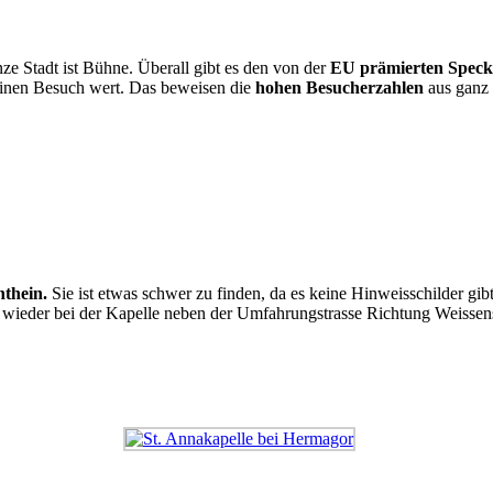
nze Stadt ist Bühne. Überall gibt es den von der
EU prämierten Speck
einen Besuch wert. Das beweisen die
hohen Besucherzahlen
aus ganz 
thein.
Sie ist etwas schwer zu finden, da es keine Hinweisschilder gib
der bei der Kapelle neben der Umfahrungstrasse Richtung Weissense