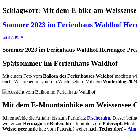
Schlagwort:
Mit dem E-bike am Weissense
Sommer 2023 im Ferienhaus Waldhof Her
w014d9d8
Sommer 2023 im Ferienhaus Waldhof Hermagor Pres
Spätsommer im Ferienhaus Waldhof
Mit einem Foto vom
Balkon des Ferienhauses Waldhof
möchten wi
euch. Wir freuen uns auf ein Wiedersehen. Mit dem
Winterblog 2023
Mit dem E-Mountainbike am Weissensee O
Ich empfehle die Anfahrt bis zum Parkplatz
Fischeralm
. Dieser befi
weiter zur
Hermagorer Bodenalm
– hinunter zum
Paterzipf.
Mit d
Weissenseerunde
hat: vom Paterzipf weiter nach
Techendorf
–
Alm