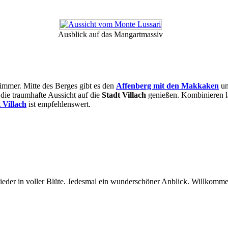
Ausblick auf das Mangartmassiv
 immer. Mitte des Berges gibt es den
Affenberg mit den Makkaken
un
die traumhafte Aussicht auf die
Stadt Villach
genießen. Kombinieren lä
 Villach
ist empfehlenswert.
ieder in voller Blüte. Jedesmal ein wunderschöner Anblick. Willkomm