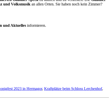
nz und Volksmusik
an allen Orten. Sie haben noch kein Zimmer?
n und Aktuelles
informieren.
onigfest 2023 in Hermagor
,
Kraftplätze beim Schloss Lerchenhof
,