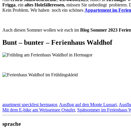
Frigga
, ein
altes Holzfälleressen,
müssen Sie unbedingt probieren. 
Kein Problem. Wir haben noch ein schönes
Appartement im Ferie
Auch diesen Sommer wollen wir euch im
Blog Sommer 2023 Ferie
Bunt – bunter – Ferienhaus Waldhof
apartment speckfest hermagor
,
Ausflug auf den Monte Lussari
,
Ausflu
Mit dem E-bike am Weissensee Ostufer
,
Spätsommer im Ferienhaus 
sprache