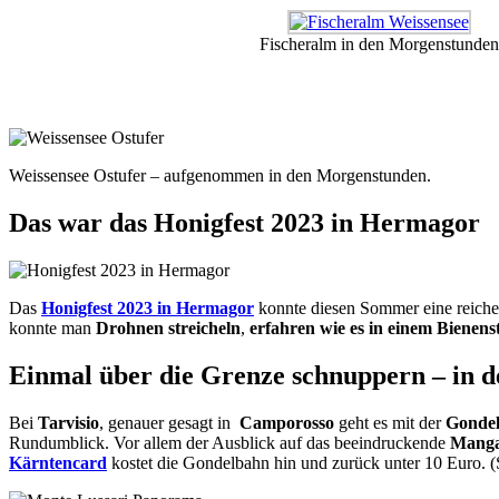
Fischeralm in den Morgenstunden
Weissensee Ostufer – aufgenommen in den Morgenstunden.
Das war das Honigfest 2023 in Hermagor
Das
Honigfest 2023 in Hermagor
konnte diesen Sommer eine reiche
konnte man
Drohnen streicheln
,
erfahren wie es in einem Bienens
Einmal über die Grenze schnuppern – in 
Bei
Tarvisio
, genauer gesagt in
Camporosso
geht es mit der
Gonde
Rundumblick. Vor allem der Ausblick auf das beeindruckende
Manga
Kärntencard
kostet die Gondelbahn hin und zurück unter 10 Euro. 