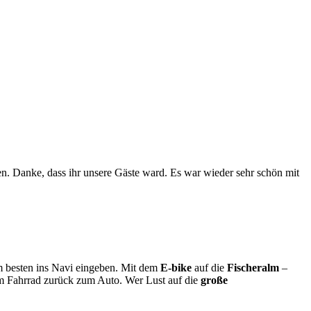
n. Danke, dass ihr unsere Gäste ward. Es war wieder sehr schön mit
m besten ins Navi eingeben. Mit dem
E-bike
auf die
Fischeralm
–
 Fahrrad zurück zum Auto. Wer Lust auf die
große