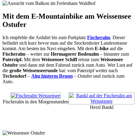
Mit dem E-Mountainbike am Weissensee
Ostufer
Ich empfehle die Anfahrt bis zum Parkplatz
Fischeralm
. Dieser
befindet sich kurz bevor man auf die Stockenboier Landesstrasse
kommt. Am besten ins Navi eingeben. Mit dem
E-bike
auf die
Fischeralm
– weiter zur
Hermagorer Bodenalm
– hinunter zum
Paterzipf.
Mit dem
Weissensee Schiff
retour zum
Weissensee
Ostufer
und dann mit dem Fahrrad zurück zum Auto. Wer Lust auf
die
große Weissenseerunde
hat: vom Paterzipf weiter nach
Techendorf
–
Alm hinterm Brunn
– Ostufer und zurück zum
Auto.
Fischeralm in den Morgenstunden
Herzl Bankl