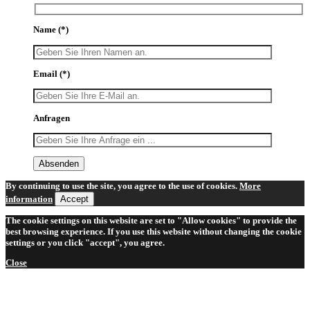
Name
(*)
Email
(*)
Anfragen
By continuing to use the site, you agree to the use of cookies.
More
information
Accept
The cookie settings on this website are set to "Allow cookies" to provide the
best browsing experience. If you use this website without changing the cookie
settings or you click "accept", you agree.
Close