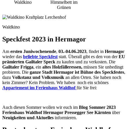
Waldkino
Himmelbett im
Grünen
Waldkino
Speckfest 2023 in Hermagor
Am
ersten Juniwochenende
,
03.-04.06.2023
, findet in
Hermago
r
wieder das
beliebte Speckfest
statt. Überall gibt es den von der
EU
prämierten Gailtaler Speck
zu kaufen und zu verkosten. Die
Gailtaler Frigga
, ein
altes Holzfälleressen,
müssen Sie unbedingt
probieren. Die
ganze Stadt Hermagor ist Bühne des Speckfestes
,
dazu
Volkstanz und Volksmusik
an allen Orten. Sie haben noch
kein Zimmer? Kein Problem. Wir haben noch ein schönes
Appartement im Ferienhaus Waldhof
für Sie frei:
Auch diesen Sommer wollen wir euch im
Blog Sommer 2023
Ferienhaus Waldhof Hermagor Pressegger See Kärnten
über
Neuigkeiten und Aktuelles
informieren.