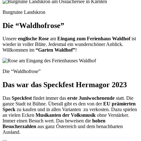
Burgruine Landskron
Die “Waldhofrose”
Unsere
englische Rose
am
Eingang zum Ferienhaus Waldhof
ist
wieder in voller Blüte. Jedesmal ein wunderschöner Anblick.
Willkommen im
“Garten Waldhof”
!
Die “Waldhofrose”
Das war das Speckfest Hermagor 2023
Das
Speckfest
findet immer das
erste Juniwochenende
statt. Die
ganze Stadt ist Bühne. Überall gibt es den von der
EU prämierten
Speck
zu kaufen und in allen Varianten zu verkosten. Dazu spielen
an vielen Ecken
Musikanten der Volksmusik
ohne Verstärker.
Immer einen Besuch wert. Das beweisen die
hohen
Besucherzahlen
aus ganz Österreich und dem benachbarten
Ausland.