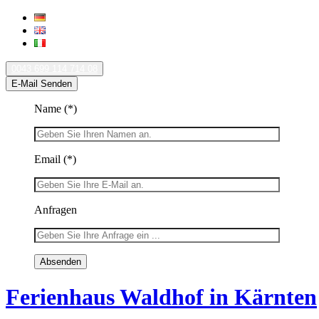
0043 699 114 714 08
E-Mail Senden
Name
(*)
Email
(*)
Anfragen
Ferienhaus Waldhof in Kärnten