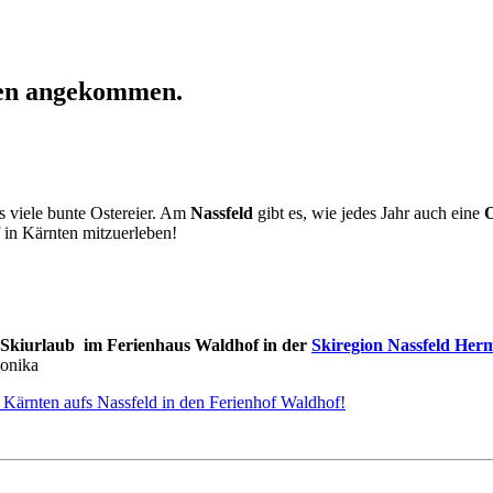
ten angekommen.
ns viele bunte Ostereier. Am
Nassfeld
gibt es, wie jedes Jahr auch eine
O
f in Kärnten mitzuerleben!
Skiurlaub im Ferienhaus Waldhof in der
Skiregion Nassfeld Her
Monika
 Kärnten aufs Nassfeld in den Ferienhof Waldhof!