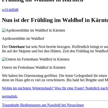
w014d9d8
Nun ist der Frühling im Waldhof in Kärn
Aprikosenblüte im Waldhof
Der
Osterhase
hat sein Nest bereits bezogen. Hoffentlich bringt er u
ihr auf der Skipiste und bei den Hütten. Zeit den Frühling im Waldho
Ostern im Ferienhaus Waldhof in Kärnten
Wir haben bis Ostermontag geöffnet. Die letzte Gelegenheit für einen
denn im Haus gibt es viel zu verschönern. Bis bald bei Brigitte und 
Wohin im nächsten Winterurlaub? Was für eine Frage! Natürlich nach
permalink
.
Beitrags-
Traumhafte Bedingungen am Nassfeld bei Neuschnee