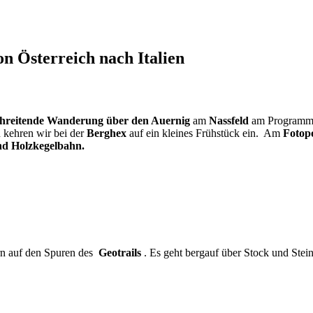
 Österreich nach Italien
hreitende Wanderung über den Auernig
am
Nassfeld
am Programm. 
n kehren wir bei der
Berghex
auf ein kleines Frühstück ein. Am
Fotop
und Holzkegelbahn.
n auf den Spuren des
Geotrails
. Es geht bergauf über Stock und Stei