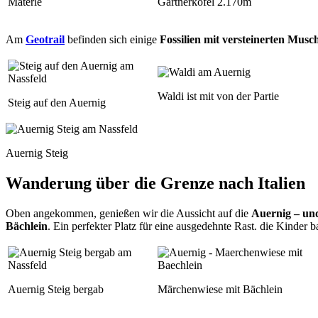
Materle
Gartnerkofel 2.170m
Am
Geotrail
befinden sich einige
Fossilien mit versteinerten Musc
Waldi ist mit von der Partie
Steig auf den Auernig
Auernig Steig
Wanderung
über
die Grenze nach Italien
Oben angekommen, genießen wir die Aussicht auf die
Auernig – un
Bächlein
. Ein perfekter Platz für eine ausgedehnte Rast. die Kinde
Auernig Steig bergab
Märchenwiese mit Bächlein