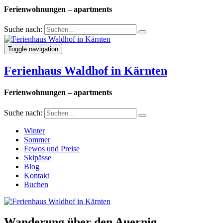
Ferienwohnungen – apartments
Suche nach:
Toggle navigation
Ferienhaus Waldhof in Kärnten
Ferienwohnungen – apartments
Suche nach:
Winter
Sommer
Fewos und Preise
Skipässe
Blog
Kontakt
Buchen
Wanderung über den Auernig