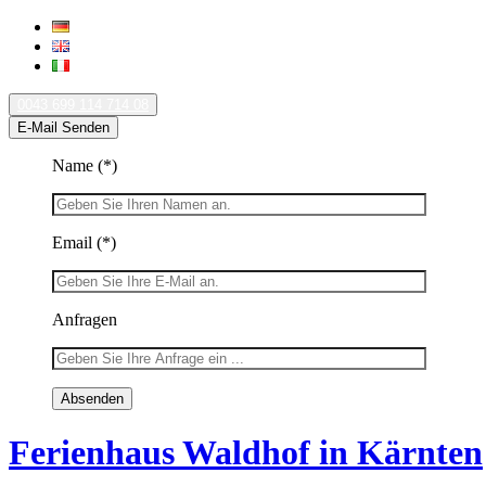
0043 699 114 714 08
E-Mail Senden
Name
(*)
Email
(*)
Anfragen
Ferienhaus Waldhof in Kärnten