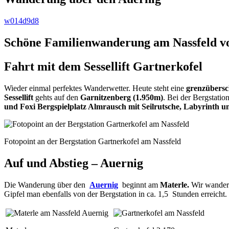
w014d9d8
Schöne Familienwanderung am Nassfeld von
Fahrt mit dem Sessellift Gartnerkofel
Wieder einmal perfektes Wanderwetter. Heute steht eine
grenzübersc
Sessellift
gehts auf den
Garnitzenberg (1.950m)
. Bei der Bergstatio
und Foxi Bergspielplatz Almrausch mit Seilrutsche, Labyrinth 
Fotopoint an der Bergstation Gartnerkofel am Nassfeld
Auf und Abstieg – Auernig
Die Wanderung über den
Auernig
beginnt am
Materle.
Wir wander
Gipfel man ebenfalls von der Bergstation in ca. 1,5 Stunden erreicht.